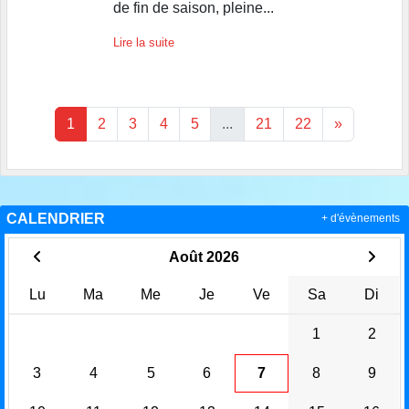
de fin de saison, pleine...
Lire la suite
1
2
3
4
5
...
21
22
»
CALENDRIER
+ d'évènements
Août 2026
Lu
Ma
Me
Je
Ve
Sa
Di
1
2
3
4
5
6
7
8
9