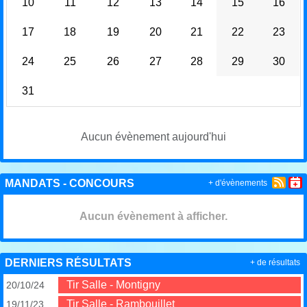
10
11
12
13
14
15
16
17
18
19
20
21
22
23
24
25
26
27
28
29
30
31
Aucun évènement aujourd'hui
MANDATS - CONCOURS
+ d'évènements
Aucun évènement à afficher.
DERNIERS RÉSULTATS
+ de résultats
Tir Salle - Montigny
20/10/24
Tir Salle - Rambouillet
19/11/23