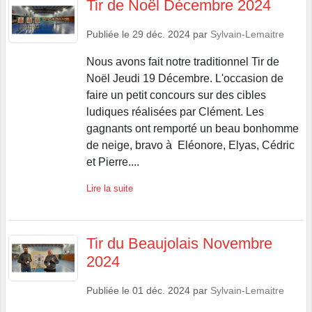
Tir de Noël Décembre 2024
Publiée le
29 déc. 2024
par
Sylvain-Lemaitre
Nous avons fait notre traditionnel Tir de
Noël Jeudi 19 Décembre. L'occasion de
faire un petit concours sur des cibles
ludiques réalisées par Clément. Les
gagnants ont remporté un beau bonhomme
de neige, bravo à Eléonore, Elyas, Cédric
et Pierre....
Lire la suite
Tir du Beaujolais Novembre
2024
Publiée le
01 déc. 2024
par
Sylvain-Lemaitre