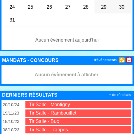
24
25
26
27
28
29
30
31
Aucun évènement aujourd'hui
MANDATS - CONCOURS
+ d'évènements
Aucun évènement à afficher.
DERNIERS RÉSULTATS
+ de résultats
Tir Salle - Montigny
20/10/24
Tir Salle - Rambouillet
19/11/23
Tir Salle - Buc
15/10/23
Tir Salle - Trappes
08/10/23