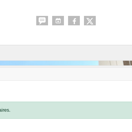
ires.