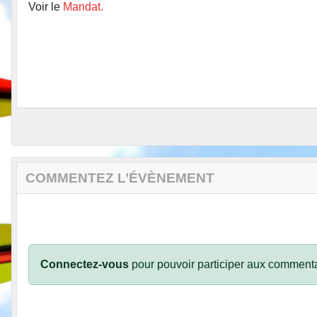
Voir le
Mandat.
COMMENTEZ L’ÉVÈNEMENT
Connectez-vous
pour pouvoir participer aux commenta