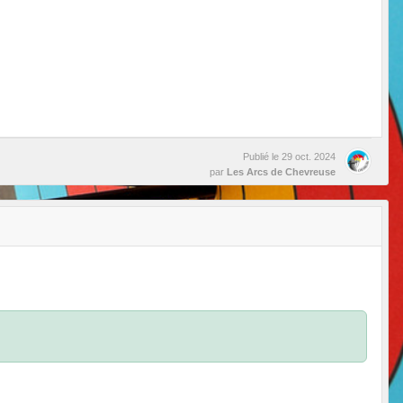
Publié le
29 oct. 2024
par
Les Arcs de Chevreuse