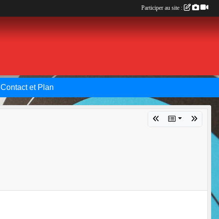
Participer au site :
Contact et Plan