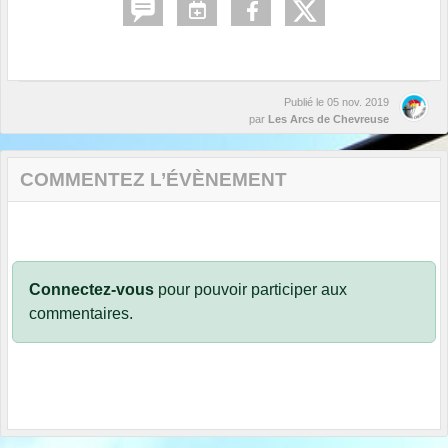
Publié le
05 nov. 2019
par
Les Arcs de Chevreuse
COMMENTEZ L’ÉVÈNEMENT
Connectez-vous
pour pouvoir participer aux
commentaires.