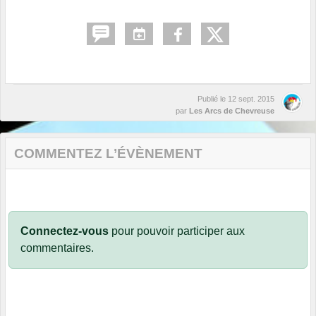
Publié le
12 sept. 2015
par
Les Arcs de Chevreuse
COMMENTEZ L’ÉVÈNEMENT
Connectez-vous
pour pouvoir participer aux
commentaires.