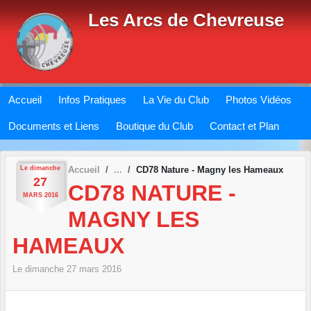
Panneau de gestion des cookies
Les Arcs de Chevreuse
Accueil
Infos Pratiques
La Vie du Club
Photos Vidéos
Documents et Liens
Boutique du Club
Contact et Plan
Le
dimanche
Accueil
CD78 Nature - Magny les Hameaux
27
CD78 NATURE -
MARS
2016
MAGNY LES
HAMEAUX
Le
dimanche
27
mars
2016