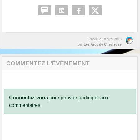
Publié le
18 avril 2013
par
Les Arcs de Chevreuse
COMMENTEZ L’ÉVÈNEMENT
Connectez-vous
pour pouvoir participer aux
commentaires.