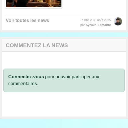
Voir toutes les news
Publié le
03 août 2025
par
Sylvain-Lemaitre
COMMENTEZ LA NEWS
Connectez-vous
pour pouvoir participer aux
commentaires.