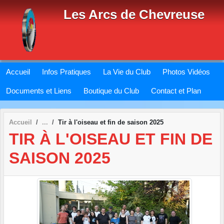
Panneau de gestion des cookies
Les Arcs de Chevreuse
Accueil
Infos Pratiques
La Vie du Club
Photos Vidéos
Documents et Liens
Boutique du Club
Contact et Plan
Accueil
Tir à l'oiseau et fin de saison 2025
TIR À L'OISEAU ET FIN DE
SAISON 2025