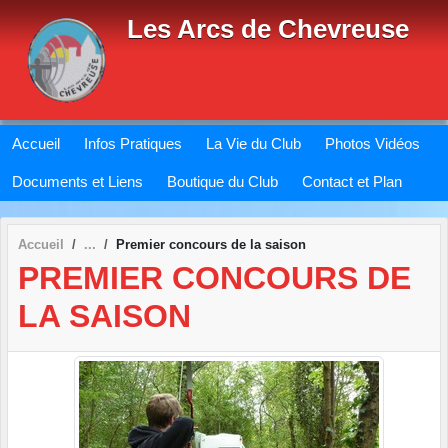
Panneau de gestion des cookies
Les Arcs de Chevreuse
Accueil
Infos Pratiques
La Vie du Club
Photos Vidéos
Documents et Liens
Boutique du Club
Contact et Plan
Accueil
Premier concours de la saison
PREMIER CONCOURS DE
LA SAISON