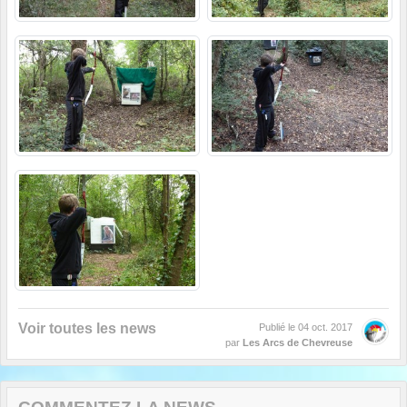
Voir toutes les news
Publié le
04 oct. 2017
par
Les Arcs de Chevreuse