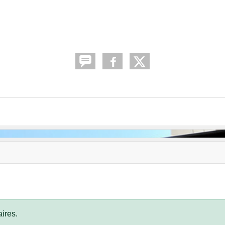
ires.