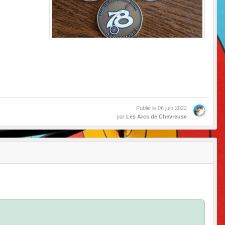
Publié le
06 juin 2022
par
Les Arcs de Chevreuse