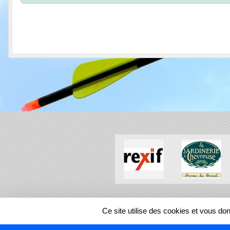
SPORTS
REGIONS
Ce site utilise des cookies et vous do
450014
visites