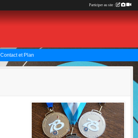
Participer au site :
Contact et Plan