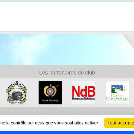
Les partenaires du club
Ch
nne le contrôle sur ceux que vous souhaitez activer
Tout accepte
Information